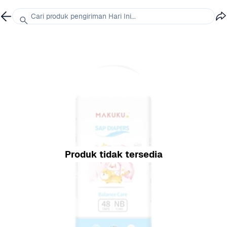
Cari produk pengiriman Hari Ini...
Produk tidak tersedia