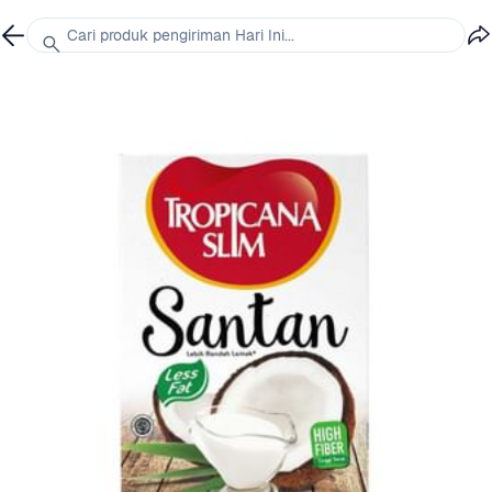
Cari produk pengiriman Hari Ini...