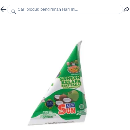
Cari produk pengiriman Hari Ini...