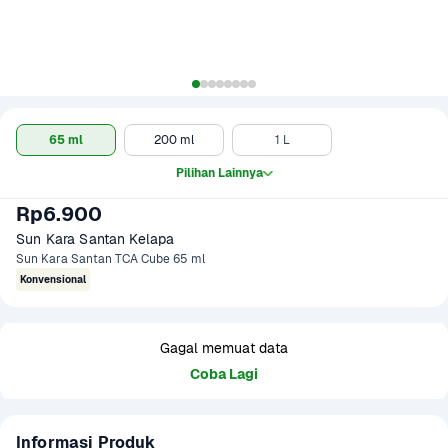
65 ml
200 ml
1 L
Pilihan Lainnya
Rp6.900
Sun Kara Santan Kelapa 
Sun Kara Santan TCA Cube 65 ml
Konvensional
Gagal memuat data
Coba Lagi
Informasi Produk