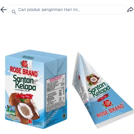
Cari produk pengiriman Hari Ini...