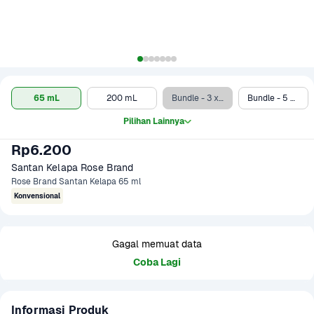
65 mL
200 mL
Bundle - 3 x 65 mL
Bundle - 5 x 65 mL
Pilihan Lainnya
Rp6.200
Santan Kelapa Rose Brand
Rose Brand Santan Kelapa 65 ml
Konvensional
Gagal memuat data
Coba Lagi
Informasi Produk