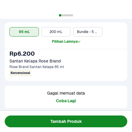
65 mL
200 mL
Bundle - 5 x 65 mL
Pilihan Lainnya
Rp6.200
Santan Kelapa Rose Brand
Rose Brand Santan Kelapa 65 ml
Konvensional
Gagal memuat data
Coba Lagi
Informasi Produk
Tambah Produk
Santan Rose Brand terbuat dari daging kelapa pilihan, serta 