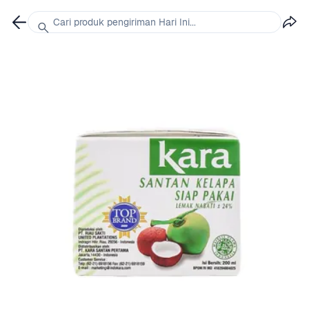
Cari produk pengiriman Hari Ini...