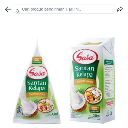
Cari produk pengiriman Hari Ini...