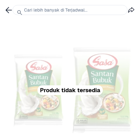
Cari lebih banyak di Terjadwal...
Produk tidak tersedia