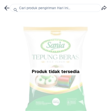
Cari produk pengiriman Hari Ini...
Produk tidak tersedia