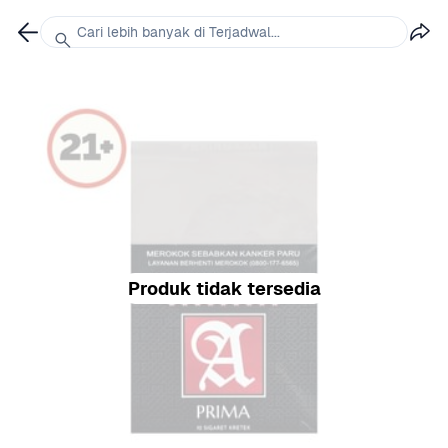
Cari lebih banyak di Terjadwal...
Produk tidak tersedia