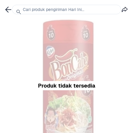
Cari produk pengiriman Hari Ini...
Produk tidak tersedia