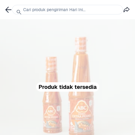
Cari produk pengiriman Hari Ini...
Produk tidak tersedia