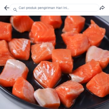
Cari produk pengiriman Hari Ini...