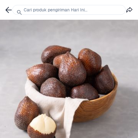
Cari produk pengiriman Hari Ini...