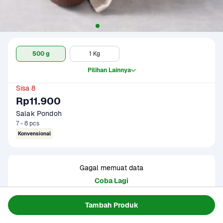
500 g
1 Kg
Pilihan Lainnya
Sisa 8
Rp11.900
Salak Pondoh
7 - 8 pcs
Konvensional
Gagal memuat data
Coba Lagi
Tambah Produk
Informasi Produk