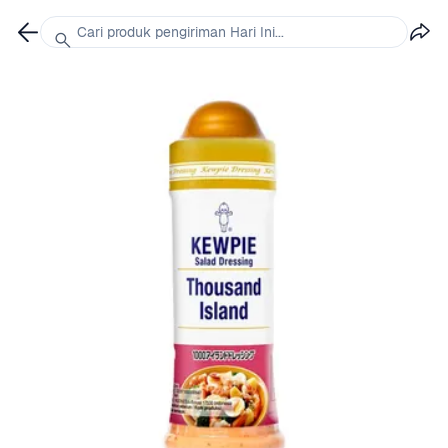
Cari produk pengiriman Hari Ini...