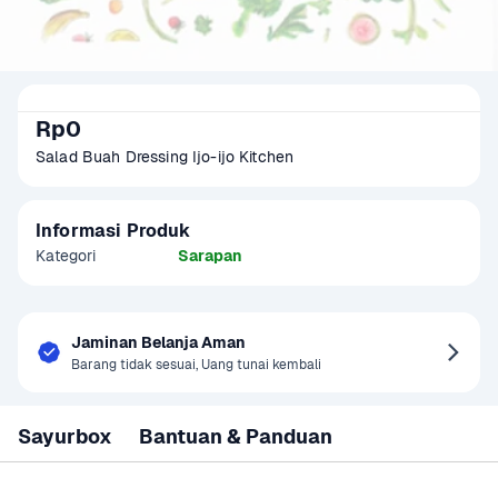
Rp0
Salad Buah Dressing Ijo-ijo Kitchen
Informasi Produk
Kategori
Sarapan
Jaminan Belanja Aman
Barang tidak sesuai, Uang tunai kembali
Sayurbox
Bantuan & Panduan
Berita & Promo
Bantuan