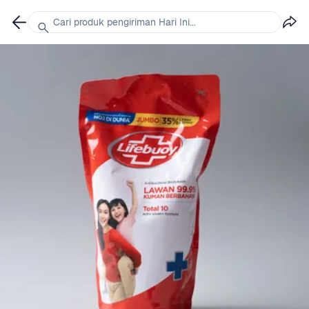
Cari produk pengiriman Hari Ini...