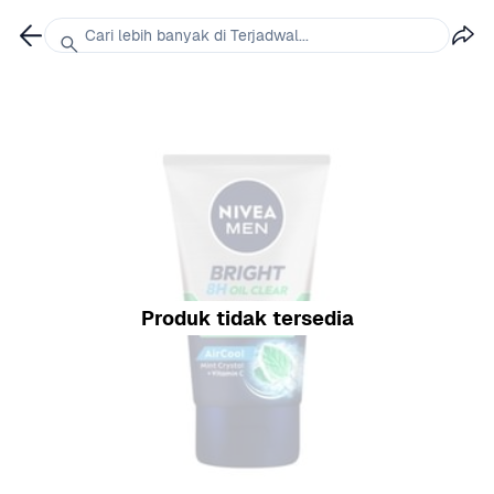
Cari lebih banyak di Terjadwal...
Produk tidak tersedia