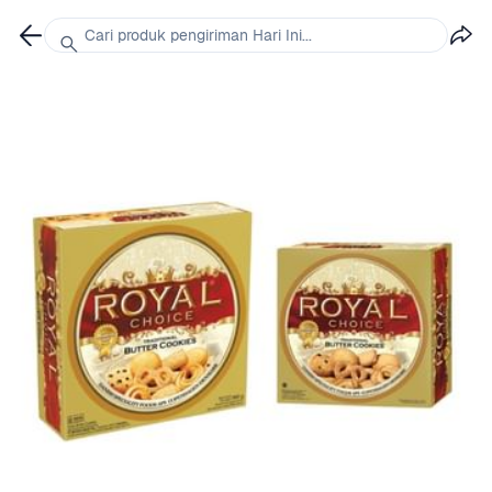
Cari produk pengiriman Hari Ini...