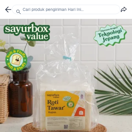
Cari produk pengiriman Hari Ini...