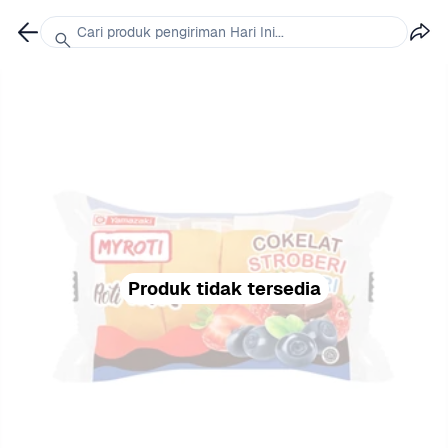
Cari produk pengiriman Hari Ini...
Produk tidak tersedia