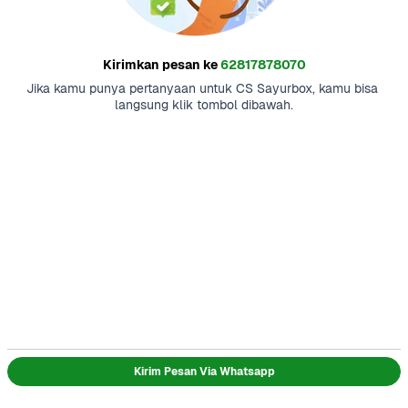
Kirimkan pesan ke
62817878070
Jika kamu punya pertanyaan untuk CS Sayurbox, kamu bisa 
langsung klik tombol dibawah.
Kirim Pesan Via Whatsapp