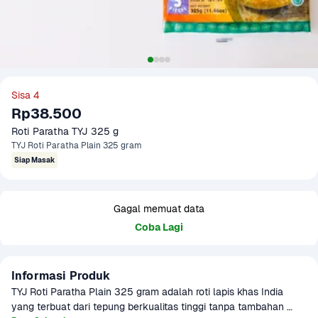
Sisa 4
Rp38.500
Roti Paratha TYJ 325 g
TYJ Roti Paratha Plain 325 gram
Siap Masak
Gagal memuat data
Coba Lagi
Informasi Produk
TYJ Roti Paratha Plain 325 gram adalah roti lapis khas India 
yang terbuat dari tepung berkualitas tinggi tanpa tambahan 