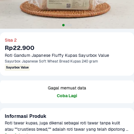
Sisa 2
Rp22.900
Roti Gandum Japanese Fluffy Kupas Sayurbox Value
Sayurbox Japanese Soft Wheat Bread Kupas 240 gram
Sayurbox Value
Gagal memuat data
Coba Lagi
Informasi Produk
Roti tawar kupas, juga dikenal sebagai roti tawar tanpa kulit 
atau ""crustless bread,"" adalah roti tawar yang telah dipotong 