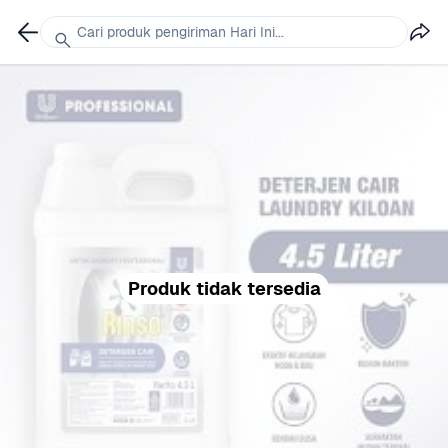
Cari produk pengiriman Hari Ini...
Produk tidak tersedia