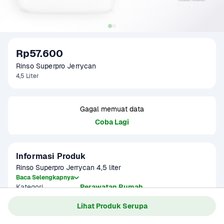
Rp57.600
Rinso Superpro Jerrycan 
4,5 Liter
Gagal memuat data
Coba Lagi
Informasi Produk
Rinso Superpro Jerrycan 4,5 liter
Baca Selengkapnya
Kategori
Perawatan Rumah
Lihat Produk Serupa
Gagal memuat data