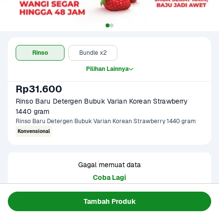
Rinso
Bundle x2
Pilihan Lainnya
Rp31.600
Rinso Baru Detergen Bubuk Varian Korean Strawberry 
1440 gram
Rinso Baru Detergen Bubuk Varian Korean Strawberry 1440 gram
Konvensional
Gagal memuat data
Coba Lagi
Tambah Produk
Informasi Produk