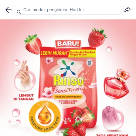
Cari produk pengiriman Hari Ini...