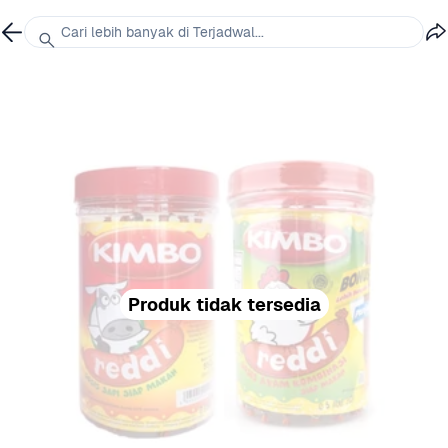
Cari lebih banyak di Terjadwal...
Produk tidak tersedia