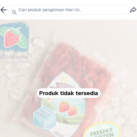
Cari produk pengiriman Hari Ini...
Produk tidak tersedia