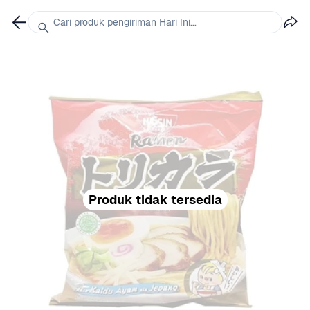
Cari produk pengiriman Hari Ini...
Produk tidak tersedia