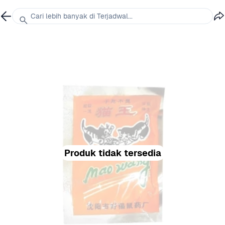
Cari lebih banyak di Terjadwal...
Produk tidak tersedia