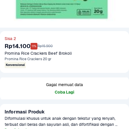
Sisa 2
Rp14.100
Rp15.900
11%
Promina Rice Crackers Beef Brokoli
Promina Rice Crackers 20 gr
Konvensional
Gagal memuat data
Coba Lagi
Informasi Produk
Diformulasi khusus untuk anak dengan tekstur yang renyah, 
terbuat dari beras dan sayuran asli, dan difortifikasi dengan 