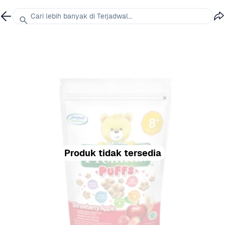
Cari lebih banyak di Terjadwal...
Produk tidak tersedia