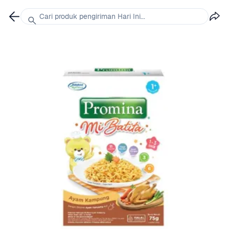
Cari produk pengiriman Hari Ini...