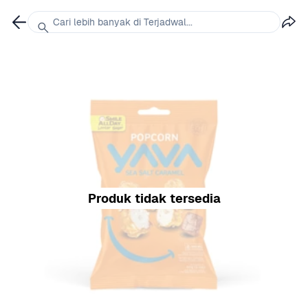
Cari lebih banyak di Terjadwal...
Produk tidak tersedia