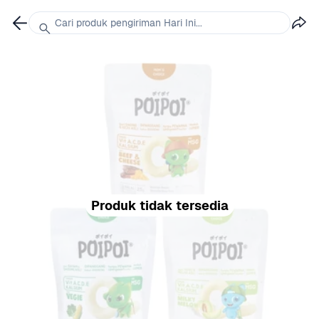
Cari produk pengiriman Hari Ini...
Produk tidak tersedia