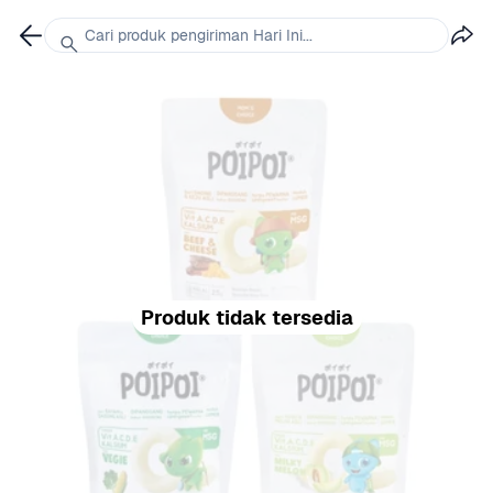
Cari produk pengiriman Hari Ini...
Produk tidak tersedia