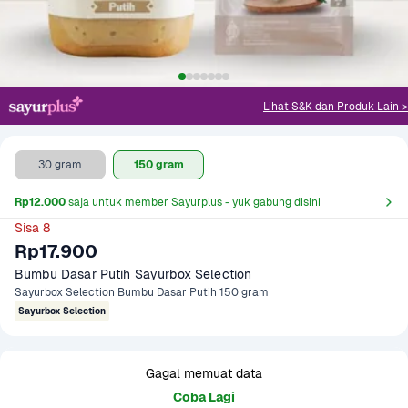
Lihat S&K dan Produk Lain >
30 gram
150 gram
Rp12.000
 saja untuk member Sayurplus - yuk gabung disini
Sisa 8
Rp17.900
Bumbu Dasar Putih Sayurbox Selection
Sayurbox Selection Bumbu Dasar Putih 150 gram
Sayurbox Selection
Gagal memuat data
Coba Lagi