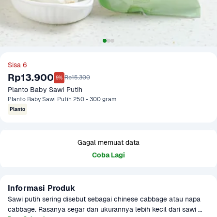
Sisa 6
Rp13.900
Rp15.300
9%
Planto Baby Sawi Putih
Planto Baby Sawi Putih 250 - 300 gram
Planto
Gagal memuat data
Coba Lagi
Informasi Produk
Sawi putih sering disebut sebagai chinese cabbage atau napa 
cabbage. Rasanya segar dan ukurannya lebih kecil dari sawi 