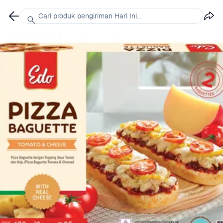
Cari produk pengiriman Hari Ini...