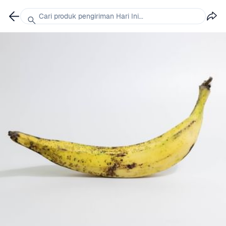
Cari produk pengiriman Hari Ini...