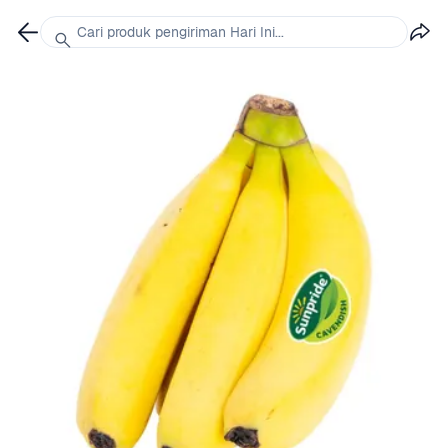
Cari produk pengiriman Hari Ini...