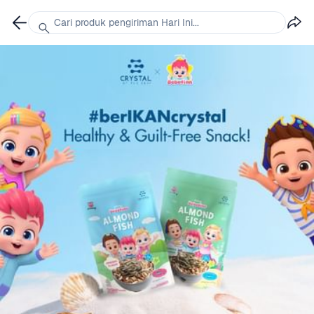
Cari produk pengiriman Hari Ini...