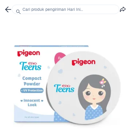
Cari produk pengiriman Hari Ini...