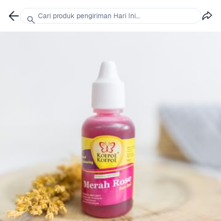
Cari produk pengiriman Hari Ini...