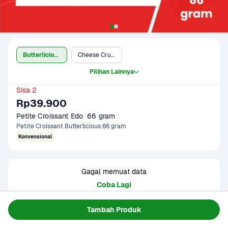
Butterlicious
Cheese Crust
Pilihan Lainnya
Sisa 2
Rp39.900
Petite Croissant Edo  66 gram
Petite Croissant Butterlicious 66 gram
Konvensional
Gagal memuat data
Coba Lagi
Tambah Produk
Informasi Produk