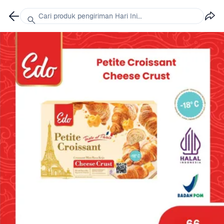
Cari produk pengiriman Hari Ini...