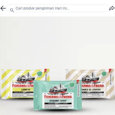
Cari produk pengiriman Hari Ini...