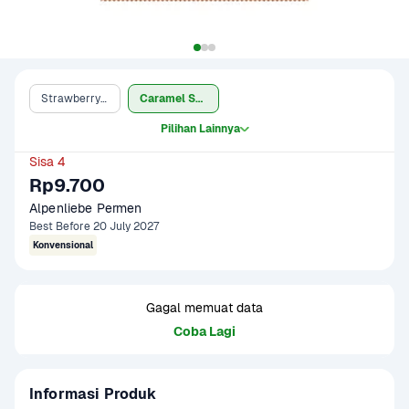
Strawberry 112 gram
Caramel Susu 40s
Pilihan Lainnya
Sisa 4
Rp9.700
Alpenliebe Permen 
Best Before 20 July 2027
Konvensional
Gagal memuat data
Coba Lagi
Informasi Produk