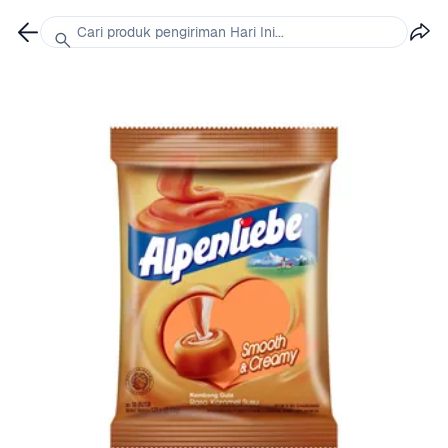
Cari produk pengiriman Hari Ini...