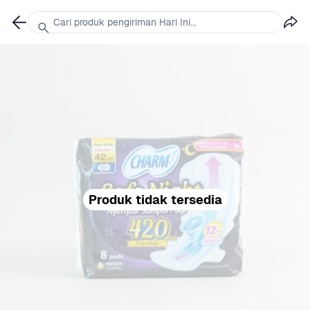
Cari produk pengiriman Hari Ini...
Produk tidak tersedia