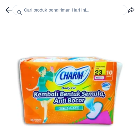
Cari produk pengiriman Hari Ini...