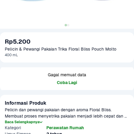
Rp5.200
Pelicin & Pewangi Pakaian Trika Floral Bliss Pouch Molto
400 mL
Gagal memuat data
Coba Lagi
Informasi Produk
Pelicin dan pewangi pakaian dengan aroma Floral Bliss. 
Membuat proses menyetrika pakaian menjadi lebih cepat dan 
mudah.
Baca Selengkapnya
Kategori
Perawatan Rumah